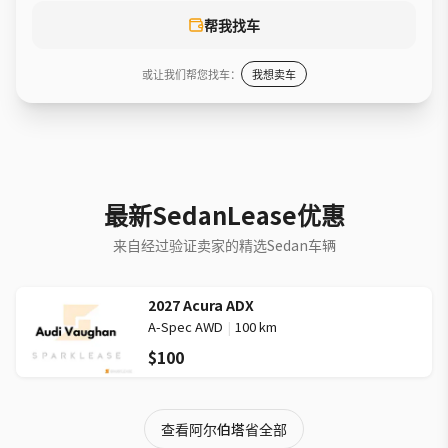
帮我找车
或让我们帮您找车：
我想卖车
最新SedanLease优惠
来自经过验证卖家的精选Sedan车辆
2027 Acura ADX
A-Spec AWD
|
100 km
$100
查看阿尔伯塔省全部