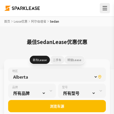
首页
Lease优惠
阿尔伯塔省
Sedan
最佳SedanLease优惠优惠
新车Lease
二手车
转接Lease
地区
品牌
型号
浏览车源