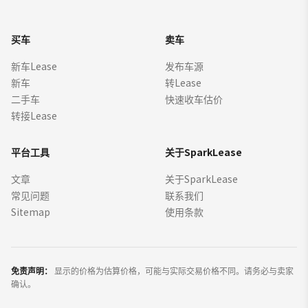
买车
卖车
新车Lease
发布车源
新车
转Lease
二手车
快速收车估价
转接Lease
平台工具
关于SparkLease
文章
关于SparkLease
常见问题
联系我们
Sitemap
使用条款
免责声明：
显示的价格为估算价格，可能与实际交易价格不同。请务必与卖家
确认。