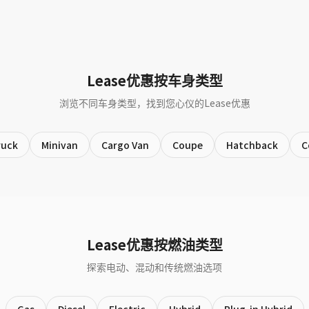
Lease优惠按车身类型
浏览不同车身类型，找到您心仪的Lease优惠
ruck
Minivan
Cargo Van
Coupe
Hatchback
C
Lease优惠按燃油类型
探索电动、混动和传统燃油选项