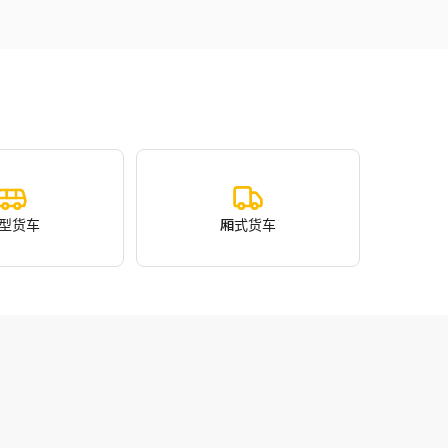
型货车
厢式货车