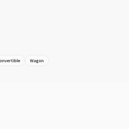
onvertible
Wagon