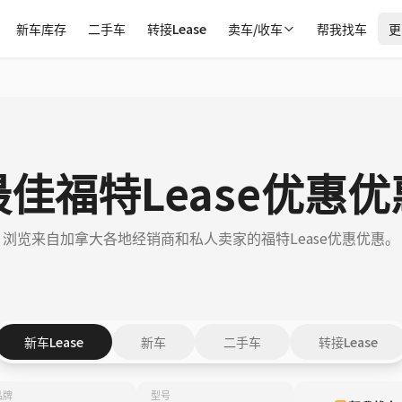
新车库存
二手车
转接Lease
卖车/收车
帮我找车
更
最佳福特Lease优惠优
浏览来自加拿大各地经销商和私人卖家的福特Lease优惠优惠。
新车Lease
新车
二手车
转接Lease
品牌
型号