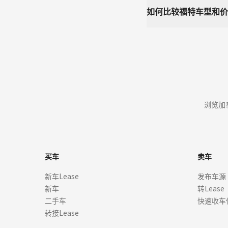
如何比较福特车型和价
浏览加
买车
卖车
新车Lease
发布车源
新车
转Lease
二手车
快速收车
转接Lease