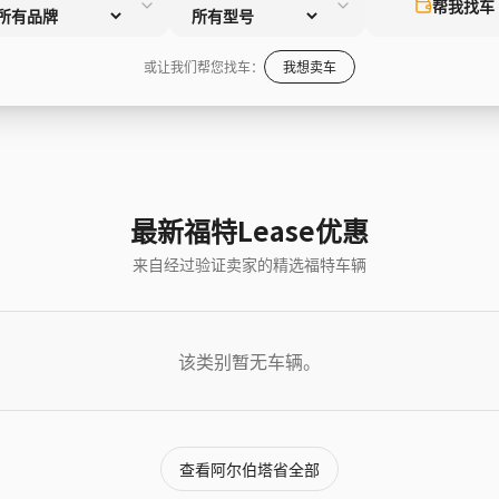
帮我找车
或让我们帮您找车：
我想卖车
最新福特Lease优惠
来自经过验证卖家的精选福特车辆
该类别暂无车辆。
查看阿尔伯塔省全部