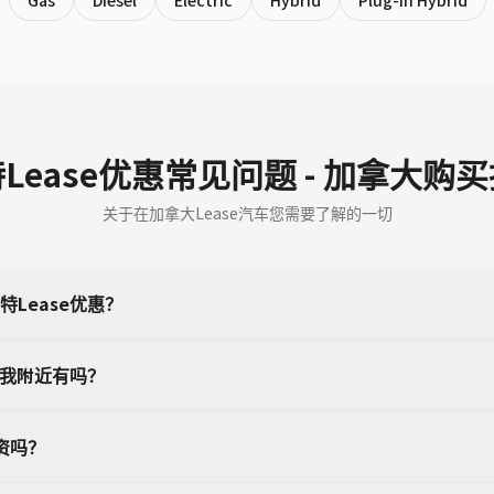
Gas
Diesel
Electric
Hybrid
Plug-in Hybrid
Lease优惠常见问题 - 加拿大购
关于在加拿大Lease汽车您需要了解的一切
Lease优惠？
在我附近有吗？
资吗？