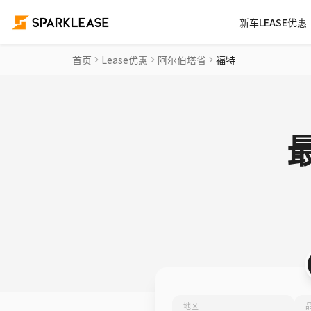
新车LEASE优惠
首页
Lease优惠
阿尔伯塔省
福特
地区