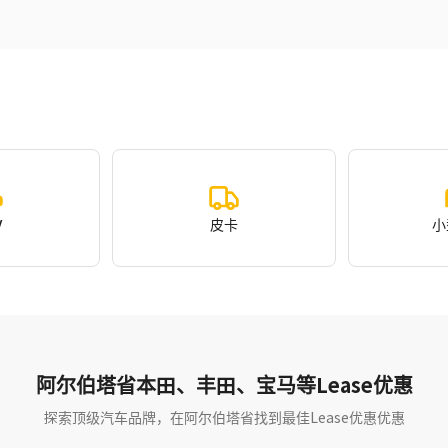
V
皮卡
小
阿尔伯塔省本田、丰田、宝马等Lease优惠
探索顶级汽车品牌，在阿尔伯塔省找到最佳Lease优惠优惠