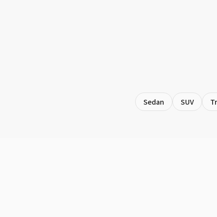
Sedan
SUV
T