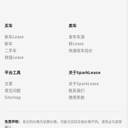
买车
卖车
新车Lease
发布车源
新车
转Lease
二手车
快速收车估价
转接Lease
平台工具
关于SparkLease
文章
关于SparkLease
常见问题
联系我们
Sitemap
使用条款
免责声明：
显示的价格为估算价格，可能与实际交易价格不同。请务必与卖家
确认。