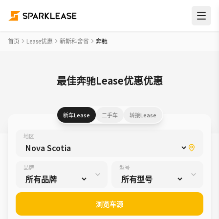
首页
Lease优惠
新斯科舍省
奔驰
最佳奔驰Lease优惠优惠
新车Lease
二手车
转接Lease
地区
品牌
型号
浏览车源