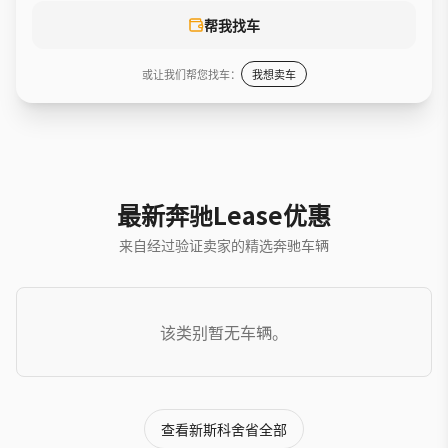
帮我找车
或让我们帮您找车：
我想卖车
最新奔驰Lease优惠
来自经过验证卖家的精选奔驰车辆
该类别暂无车辆。
查看新斯科舍省全部