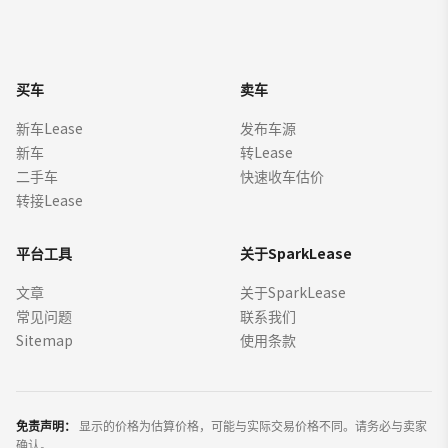
买车
卖车
新车Lease
发布车源
新车
转Lease
二手车
快速收车估价
转接Lease
平台工具
关于SparkLease
文章
关于SparkLease
常见问题
联系我们
Sitemap
使用条款
免责声明：
显示的价格为估算价格，可能与实际交易价格不同。请务必与卖家
确认。