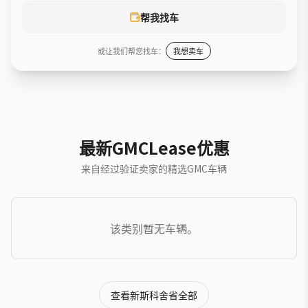
帮我找车
或让我们帮您找车：
我想卖车
最新GMCLease优惠
来自经过验证卖家的精选GMC车辆
该类别暂无车辆。
查看新斯科舍省全部