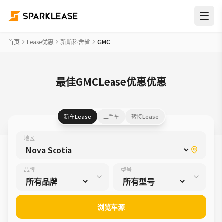
首页
Lease优惠
新斯科舍省
GMC
最佳GMCLease优惠优惠
新车Lease
二手车
转接Lease
地区
品牌
型号
浏览车源