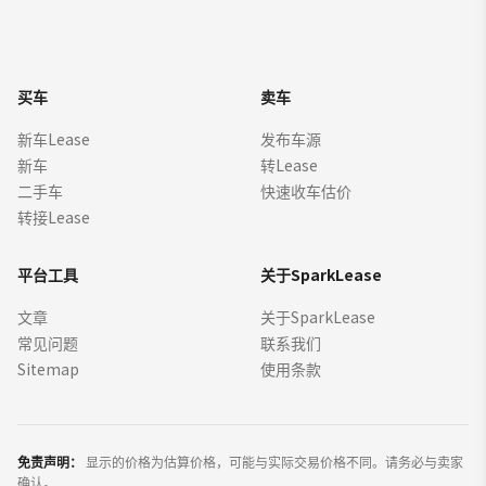
买车
卖车
新车Lease
发布车源
新车
转Lease
二手车
快速收车估价
转接Lease
平台工具
关于SparkLease
文章
关于SparkLease
常见问题
联系我们
Sitemap
使用条款
免责声明：
显示的价格为估算价格，可能与实际交易价格不同。请务必与卖家
确认。