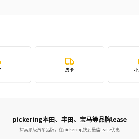
V
皮卡
小
pickering本田、丰田、宝马等品牌lease
探索顶级汽车品牌，在pickering找到最佳lease优惠