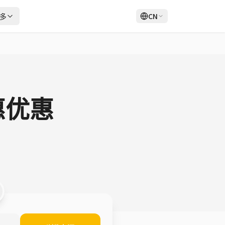
多
CN
登录
注册
惠优惠