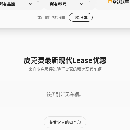
帮我找车
或让我们帮您找车：
我想卖车
皮克灵最新现代Lease优惠
来自皮克灵经过验证卖家的精选现代车辆
该类别暂无车辆。
查看安大略省全部