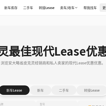
新车库存
二手车
转接Lease
卖车/收车
帮我找车
更
灵最佳现代Lease优
浏览安大略省皮克灵经销商和私人卖家的现代Lease优惠优惠。
新车Lease
新车
二手车
转接Lease
品牌
型号