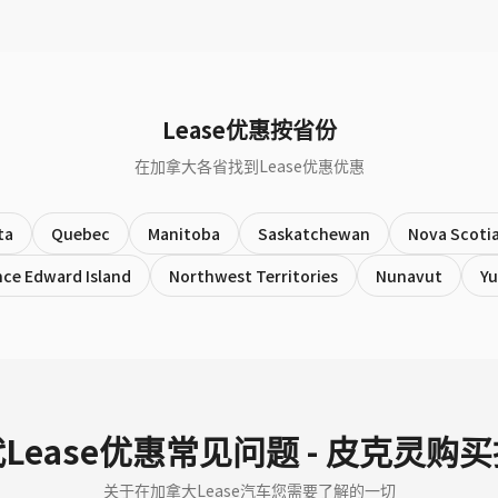
Lease优惠按省份
在加拿大各省找到Lease优惠优惠
ta
Quebec
Manitoba
Saskatchewan
Nova Scoti
nce Edward Island
Northwest Territories
Nunavut
Y
Lease优惠常见问题 - 皮克灵购
关于在加拿大Lease汽车您需要了解的一切