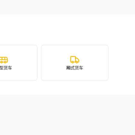
型货车
厢式货车