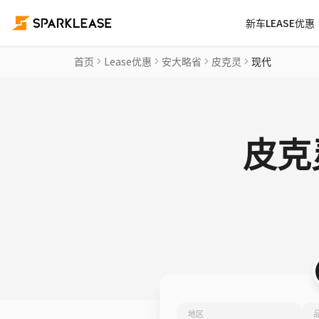
新车LEASE优惠
首页
Lease优惠
安大略省
皮克灵
现代
皮克
地区