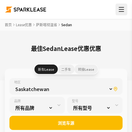
首页
Lease优惠
萨斯喀彻温省
Sedan
最佳SedanLease优惠优惠
新车Lease
二手车
转接Lease
地区
品牌
型号
浏览车源