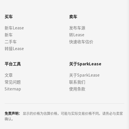
买车
卖车
新车Lease
发布车源
新车
转Lease
二手车
快速收车估价
转接Lease
平台工具
关于SparkLease
文章
关于SparkLease
常见问题
联系我们
Sitemap
使用条款
免责声明：
显示的价格为估算价格，可能与实际交易价格不同。请务必与卖家
确认。