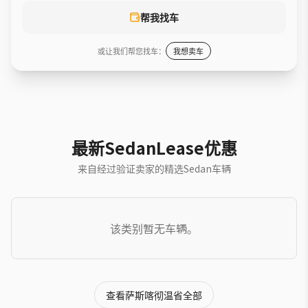
帮我找车
或让我们帮您找车：
我想卖车
最新SedanLease优惠
来自经过验证卖家的精选Sedan车辆
该类别暂无车辆。
查看萨斯喀彻温省全部