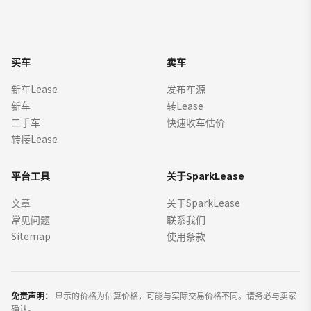
买车
卖车
新车Lease
发布车源
新车
转Lease
二手车
快速收车估价
转接Lease
平台工具
关于SparkLease
文章
关于SparkLease
常见问题
联系我们
Sitemap
使用条款
免责声明：
显示的价格为估算价格，可能与实际交易价格不同。请务必与卖家
确认。