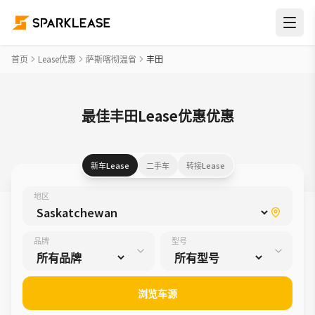
首页
Lease优惠
萨斯喀彻温省
丰田
最佳丰田Lease优惠优惠
新车Lease
二手车
转接Lease
地区
品牌
型号
浏览车源