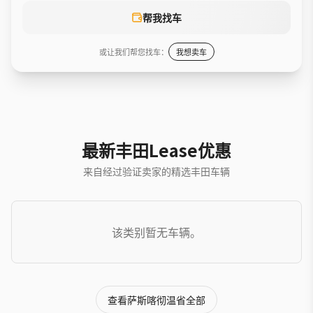
帮我找车
或让我们帮您找车：
我想卖车
最新丰田Lease优惠
来自经过验证卖家的精选丰田车辆
该类别暂无车辆。
查看萨斯喀彻温省全部