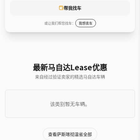
帮我找车
或让我们帮您找车：
我想卖车
最新马自达Lease优惠
来自经过验证卖家的精选马自达车辆
该类别暂无车辆。
查看萨斯喀彻温省全部