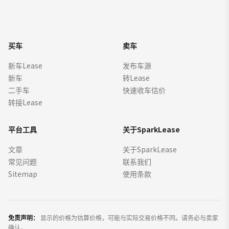
买车
卖车
新车Lease
发布车源
新车
转Lease
二手车
快速收车估价
转接Lease
平台工具
关于SparkLease
文章
关于SparkLease
常见问题
联系我们
Sitemap
使用条款
免责声明：
显示的价格为估算价格，可能与实际交易价格不同。请务必与卖家
确认。