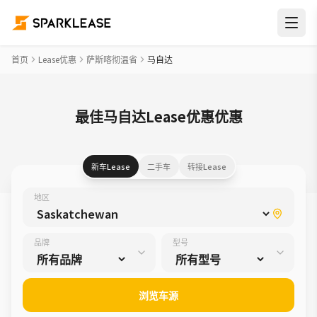
首页
Lease优惠
萨斯喀彻温省
马自达
最佳马自达Lease优惠优惠
新车Lease
二手车
转接Lease
地区
品牌
型号
浏览车源