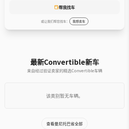
帮我找车
或让我们帮您找车：
我想卖车
最新Convertible新车
来自经过验证卖家的精选Convertible车辆
该类别暂无车辆。
查看曼尼托巴省全部