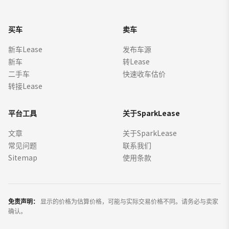
买车
卖车
新车Lease
发布车源
新车
转Lease
二手车
快速收车估价
转接Lease
平台工具
关于SparkLease
文章
关于SparkLease
常见问题
联系我们
Sitemap
使用条款
免责声明：
显示的价格为估算价格，可能与实际交易价格不同。请务必与卖家
确认。