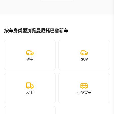
按车身类型浏览曼尼托巴省新车
轿车
SUV
皮卡
小型货车