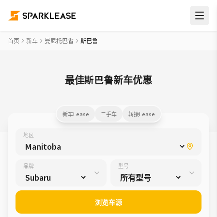
首页
新车
曼尼托巴省
斯巴鲁
最佳斯巴鲁新车优惠
新车Lease
二手车
转接Lease
地区
品牌
型号
浏览车源