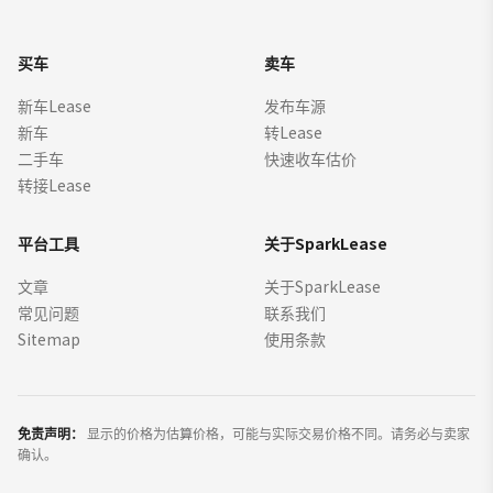
买车
卖车
新车Lease
发布车源
新车
转Lease
二手车
快速收车估价
转接Lease
平台工具
关于SparkLease
文章
关于SparkLease
常见问题
联系我们
Sitemap
使用条款
免责声明：
显示的价格为估算价格，可能与实际交易价格不同。请务必与卖家
确认。