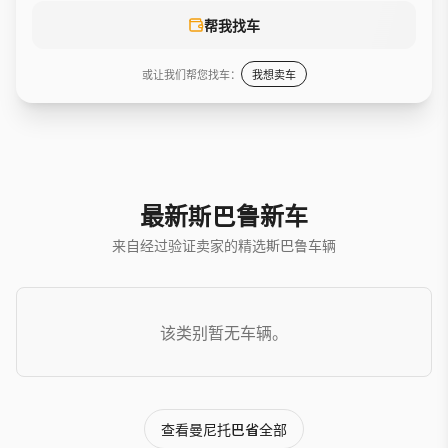
帮我找车
或让我们帮您找车：
我想卖车
最新斯巴鲁新车
来自经过验证卖家的精选斯巴鲁车辆
该类别暂无车辆。
查看曼尼托巴省全部