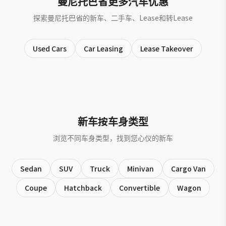
曼尼托巴省更多汽车优惠
探索曼尼托巴省的新车、二手车、Lease和转Lease
Used Cars
Car Leasing
Lease Takeover
新车按车身类型
浏览不同车身类型，找到您心仪的新车
Sedan
SUV
Truck
Minivan
Cargo Van
Coupe
Hatchback
Convertible
Wagon