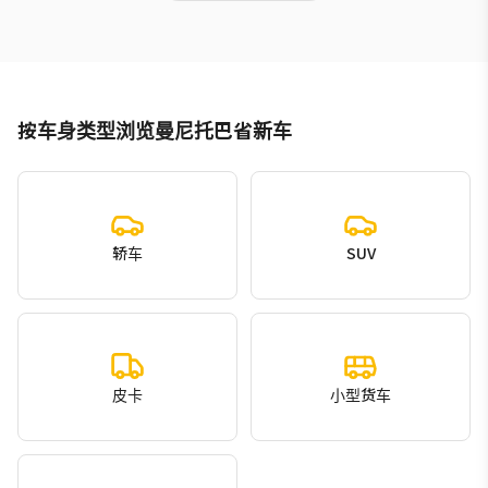
按车身类型浏览曼尼托巴省新车
轿车
SUV
皮卡
小型货车