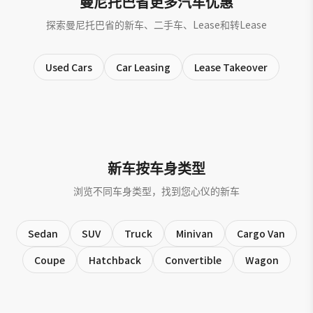
曼尼托巴省更多汽车优惠
探索曼尼托巴省的新车、二手车、Lease和转Lease
Used Cars
Car Leasing
Lease Takeover
新车按车身类型
浏览不同车身类型，找到您心仪的新车
Sedan
SUV
Truck
Minivan
Cargo Van
Coupe
Hatchback
Convertible
Wagon