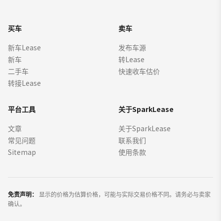
买车
卖车
新车Lease
发布车源
新车
转Lease
二手车
快速收车估价
转接Lease
平台工具
关于SparkLease
文章
关于SparkLease
常见问题
联系我们
Sitemap
使用条款
免责声明：
显示的价格为估算价格，可能与实际交易价格不同。请务必与卖家
确认。