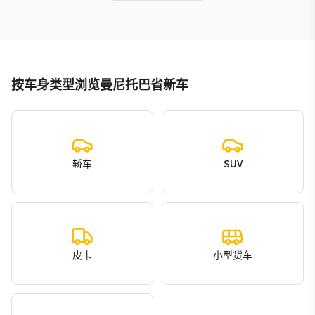
按车身类型浏览曼尼托巴省新车
轿车
SUV
皮卡
小型货车