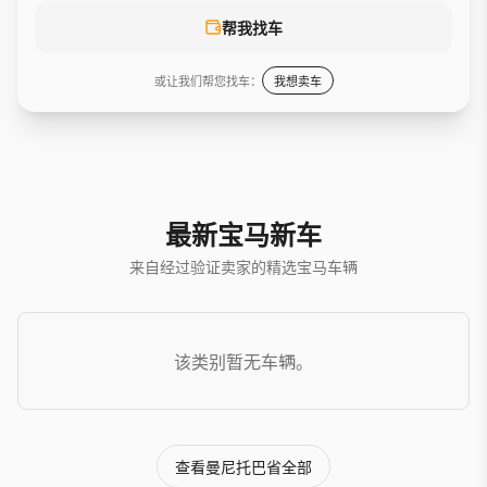
帮我找车
或让我们帮您找车：
我想卖车
最新宝马新车
来自经过验证卖家的精选宝马车辆
该类别暂无车辆。
查看曼尼托巴省全部