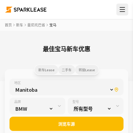
首页
新车
曼尼托巴省
宝马
最佳宝马新车优惠
新车Lease
二手车
转接Lease
地区
品牌
型号
浏览车源