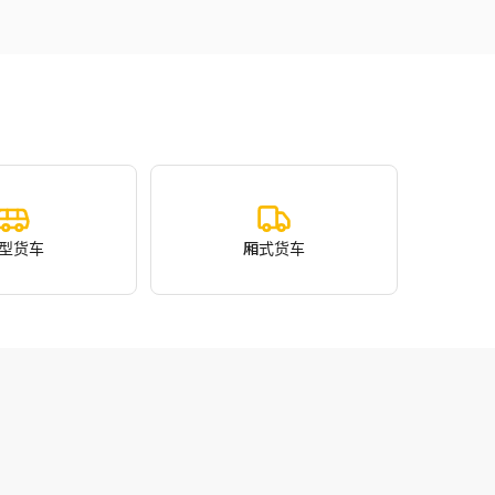
型货车
厢式货车