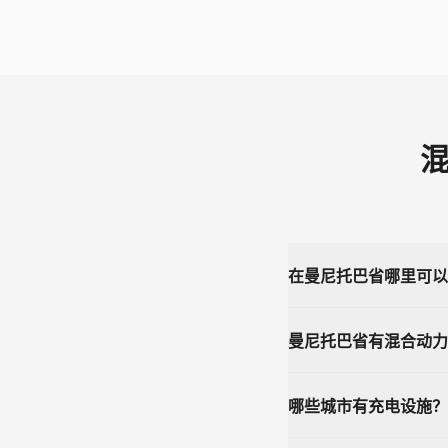
混
在曼尼托巴省哪里可以
曼尼托巴省有混合动力
哪些城市有充电设施？