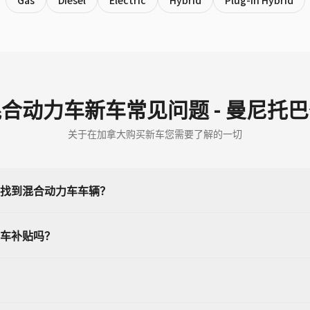
Gas
Diesel
Electric
Hybrid
Plug-in Hybrid
合动力车新车常见问题 - 曼尼托
关于在加拿大购买新车您需要了解的一切
找到混合动力车车辆？
车补贴吗？