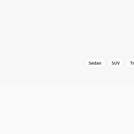
Sedan
SUV
T