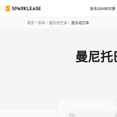
新车LEASE优惠
首页
新车
曼尼托巴省
混合动力车
曼尼托
地区