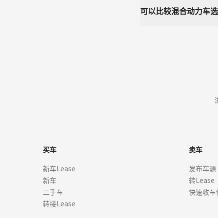
可以比较混合动力车选
买车
卖车
新车Lease
发布车源
新车
转Lease
二手车
快速收车
转接Lease