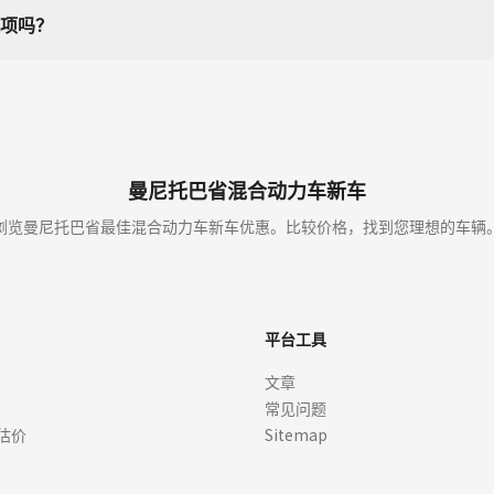
项吗？
曼尼托巴省混合动力车新车
浏览曼尼托巴省最佳混合动力车新车优惠。比较价格，找到您理想的车辆
平台工具
文章
常见问题
估价
Sitemap