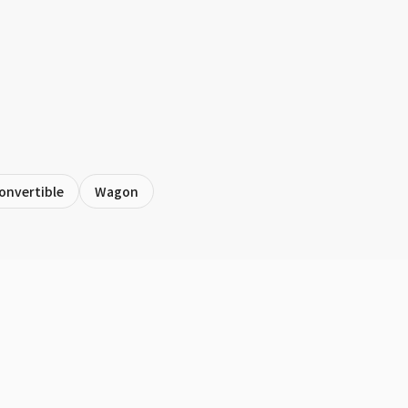
onvertible
Wagon