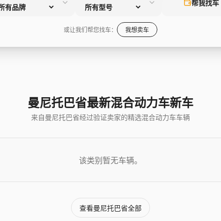
帮我找车
或让我们帮您找车：
我想卖车
曼尼托巴省最新混合动力车新车
来自曼尼托巴省经过验证卖家的精选混合动力车车辆
该类别暂无车辆。
查看曼尼托巴省全部