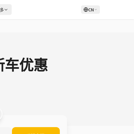
多
CN
登录
注册
新车优惠