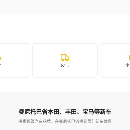
V
皮卡
小
曼尼托巴省本田、丰田、宝马等新车
探索顶级汽车品牌，在曼尼托巴省找到最佳新车优惠