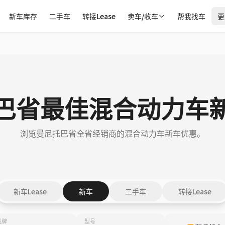
新车库存
二手车
转接Lease
卖车/收车
帮我找车
更
巴省最佳混合动力车
浏览曼尼托巴省全省经销商的混合动力车新车优惠。
新车Lease
新车
二手车
转接Lease
品牌
型号