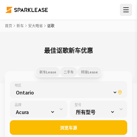
首页
新车
安大略省
讴歌
最佳讴歌新车优惠
新车Lease
二手车
转接Lease
地区
品牌
型号
浏览车源