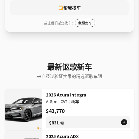
帮我找车
或让我们帮您找车：
我想卖车
最新讴歌新车
来自经过验证卖家的精选讴歌车辆
2026 Acura Integra
A-Spec CVT
|
新车
$43,770
$831
/月
2025 Acura ADX