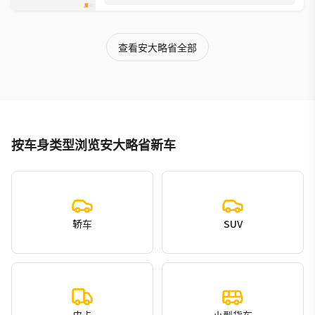
查看安大略省全部
按车身类型浏览安大略省新车
轿车
SUV