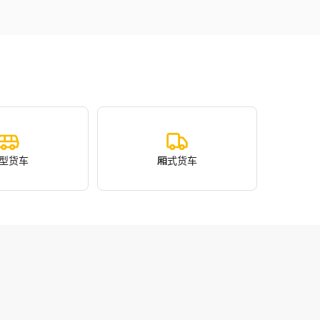
型货车
厢式货车