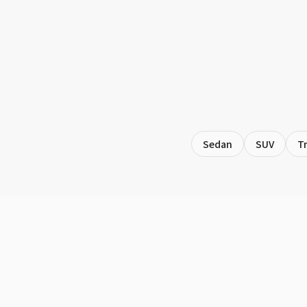
Sedan
SUV
T