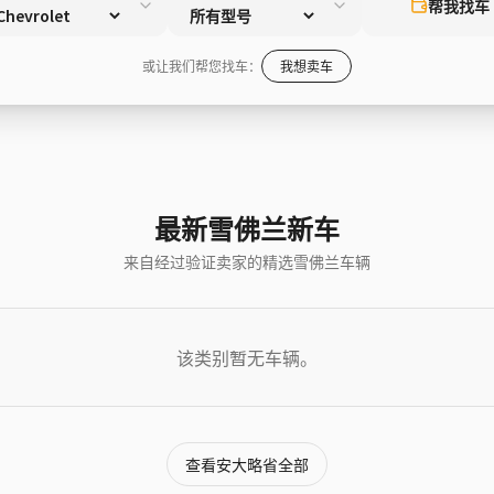
帮我找车
或让我们帮您找车：
我想卖车
最新雪佛兰新车
来自经过验证卖家的精选雪佛兰车辆
该类别暂无车辆。
查看安大略省全部