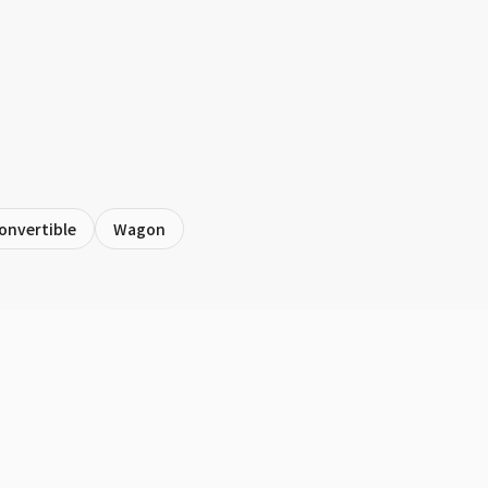
onvertible
Wagon