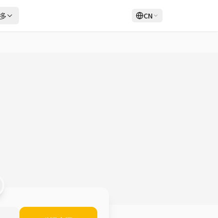
多
CN
登录
注册