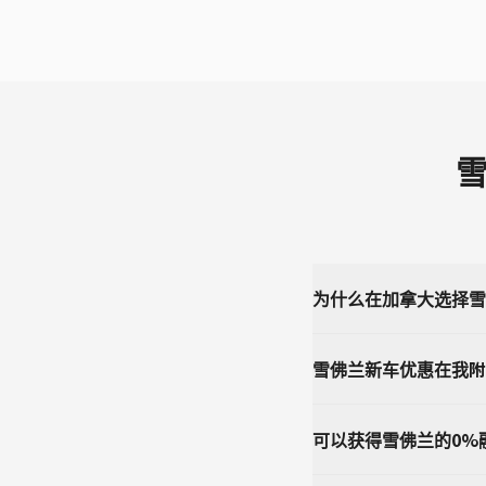
雪
为什么在加拿大选择雪
雪佛兰新车优惠在我附
可以获得雪佛兰的0%