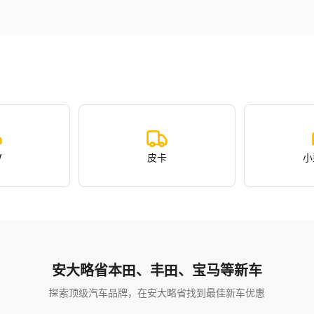
V
皮卡
小
安大略省本田、丰田、宝马等新车
探索顶级汽车品牌，在安大略省找到最佳新车优惠