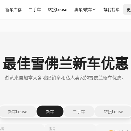
新车库存
二手车
转接Lease
卖车/收车
帮我找车
更
最佳雪佛兰新车优惠
浏览来自加拿大各地经销商和私人卖家的雪佛兰新车优惠。
新车Lease
新车
二手车
转接Lease
品牌
型号