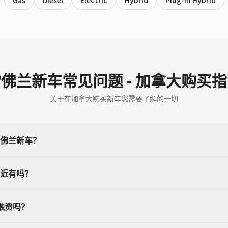
Gas
Diesel
Electric
Hybrid
Plug-in Hybrid
佛兰新车常见问题 - 加拿大购买
关于在加拿大购买新车您需要了解的一切
佛兰新车？
近有吗？
融资吗？